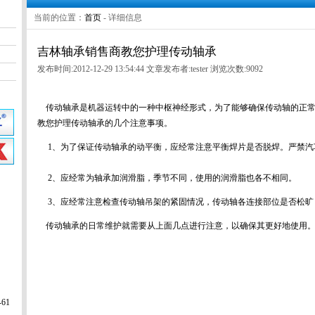
当前的位置：
首页
- 详细信息
吉林轴承销售商教您护理传动轴承
发布时间:2012-12-29 13:54:44
文章发布者:tester
浏览次数:9092
传动轴承是机器运转中的一种中枢神经形式，为了能够确保传动轴的正常
教您护理传动轴承的几个注意事项。
1、为了保证传动轴承的动平衡，应经常注意平衡焊片是否脱焊。严禁汽
2、应经常为轴承加润滑脂，季节不同，使用的润滑脂也各不相同。
3、应经常注意检查传动轴吊架的紧固情况，传动轴各连接部位是否
传动轴承的日常维护就需要从上面几点进行注意，以确保其更好地使用
61