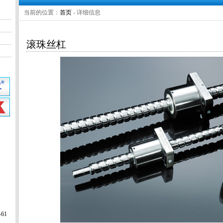
当前的位置：
首页
- 详细信息
滚珠丝杠
61