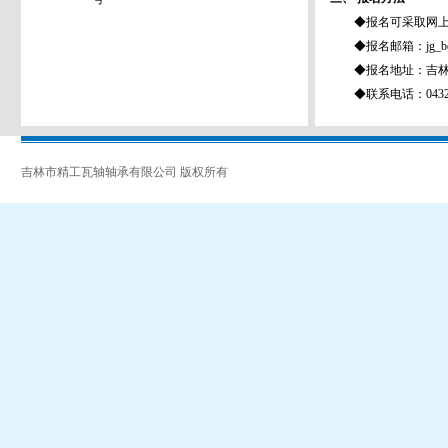
◆报名可采取网上
◆报名邮箱：
jg_
◆报名地址：吉林市吉
◆联系电话：0432-6
吉林市精工瓦轴轴承有限公司 版权所有
吉ICP备07002962号-1