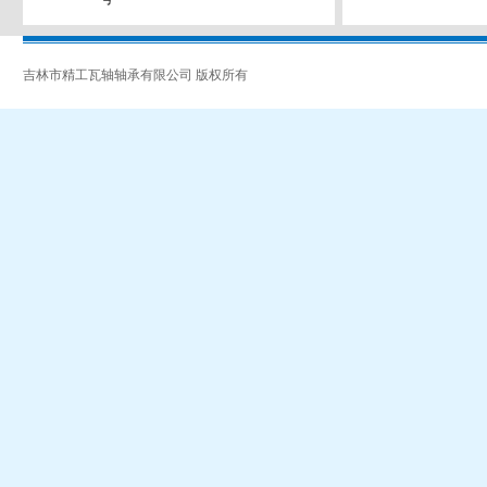
吉林市精工瓦轴轴承有限公司 版权所有
吉ICP备07002962号-1